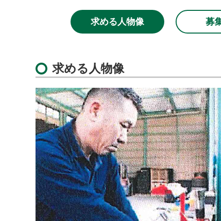
求める人物像
募
求める人物像