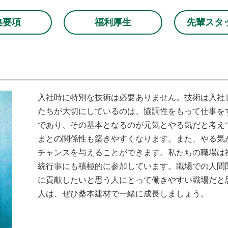
集要項
福利厚生
先輩スタ
入社時に特別な技術は必要ありません。技術は入社
たちが大切にしているのは、協調性をもって仕事を
であり、その基本となるのが元気とやる気だと考え
まとの関係性も築きやすくなります。また、やる気
チャンスを与えることができます。私たちの職場は
統行事にも積極的に参加しています。職場での人間
に貢献したいと思う人にとって働きやすい職場だと
人は、ぜひ桑本建材で一緒に成長しましょう。