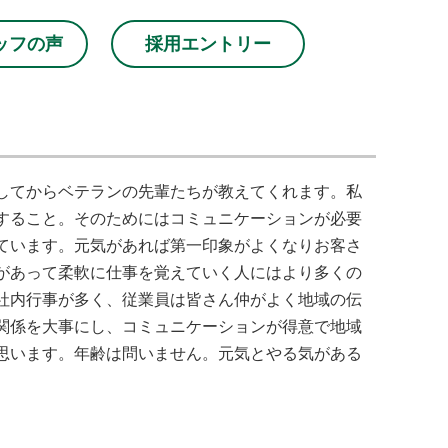
ッフの声
採用エントリー
してからベテランの先輩たちが教えてくれます。私
すること。そのためにはコミュニケーションが必要
ています。元気があれば第一印象がよくなりお客さ
があって柔軟に仕事を覚えていく人にはより多くの
社内行事が多く、従業員は皆さん仲がよく地域の伝
関係を大事にし、コミュニケーションが得意で地域
思います。年齢は問いません。元気とやる気がある